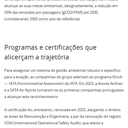
alcançar as suas metas ambientais, designadamente, a redução em
55% das emissões por passageiro [gCO2/PKM] até 2030,
(considerando 2005 como ano de referência).
Programas e certificações que
alicerçam a trajetória
Para assegurar um sistema de gestão ambiental robusto e específico
para a aviação, as companhias do grupo aderiram ao programa IEnvA
— IATA Environmental Assessment da IATA. Em 2023, a Azores Airlines
e a SATA Air Açores tornaram-se as primeiras companhias portuguesas
a alcançar este reconhecimento.
A certificação foi, entretanto, renovada em 2025, alargando o âmbito
às áreas de Manutenção e Engenharia, a par da renovação do registo
IOSA (International Operational Safety Audit), que atesta a