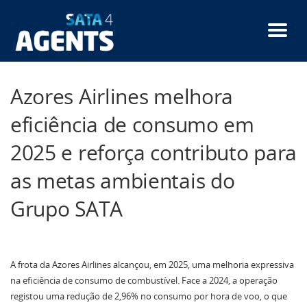
Passar
para
o
conteúdo
principal
Azores Airlines melhora
eficiência de consumo em
2025 e reforça contributo para
as metas ambientais do
Grupo SATA
A frota da Azores Airlines alcançou, em 2025, uma melhoria expressiva
na eficiência de consumo de combustível. Face a 2024, a operação
registou uma redução de 2,96% no consumo por hora de voo, o que