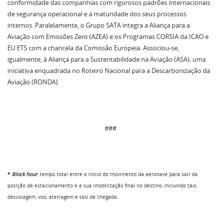
conformidade das companhias com rigorosos padrões internacionais
de segurança operacional e a maturidade dos seus processos
internos. Paralelamente, o Grupo SATA integra a Aliança para a
Aviação com Emissões Zero (AZEA) e os Programas CORSIA da ICAO e
EU ETS com a chancela da Comissão Europeia. Associou-se,
igualmente, à Aliança para a Sustentabilidade na Aviação (ASA), uma
iniciativa enquadrada no Roteiro Nacional para a Descarbonização da
Aviação (RONDA).
###
*
Block hour
:
tempo total entre o início do movimento da aeronave para sair da
posição de estacionamento e a sua imobilização final no destino, incluindo táxi,
descolagem, voo, aterragem e táxi de chegada.